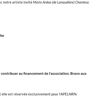
c notre artiste invité
Mario Ardea (de Lanaudière) Chanteur,
tha
ur contribuer au financement de l’association. Bravo aux
et elle est réservée exclusivement pour l’APELNRN.