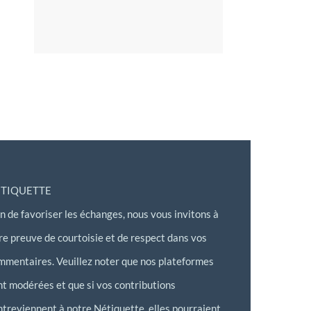
TIQUETTE
in de favoriser les échanges, nous vous invitons à
ire preuve de courtoisie et de respect dans vos
mmentaires. Veuillez noter que nos plateformes
nt modérées et que si vos contributions
ntreviennent à notre Nétiquette, elles pourraient