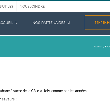
S UTILES
NOUS JOINDRE
MEMBE
ACCUEIL
NOS PARTENAIRES
Accueil
Evé
abane à sucre de la Côte-à-Joly, comme par les années
n saveurs !