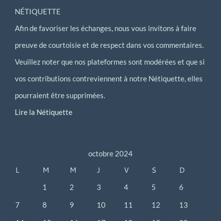
NÉTIQUETTE
Afin de favoriser les échanges, nous vous invitons à faire
preuve de courtoisie et de respect dans vos commentaires.
Veuillez noter que nos plateformes sont modérées et que si
vos contributions contreviennent à notre Nétiquette, elles
pourraient être supprimées.
Lire la Nétiquette
octobre 2024
L
M
M
J
V
S
D
1
2
3
4
5
6
7
8
9
10
11
12
13